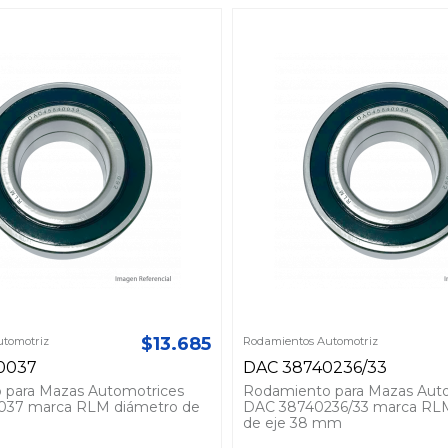
$13.685
tomotriz
Rodamientos Automotriz
0037
DAC 38740236/33
 para Mazas Automotrices
Rodamiento para Mazas Aut
37 marca RLM diámetro de
DAC 38740236/33 marca RL
de eje 38 mm