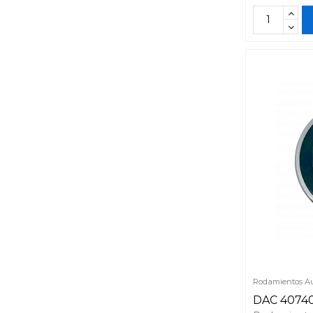
Rodamientos Au
DAC 4074