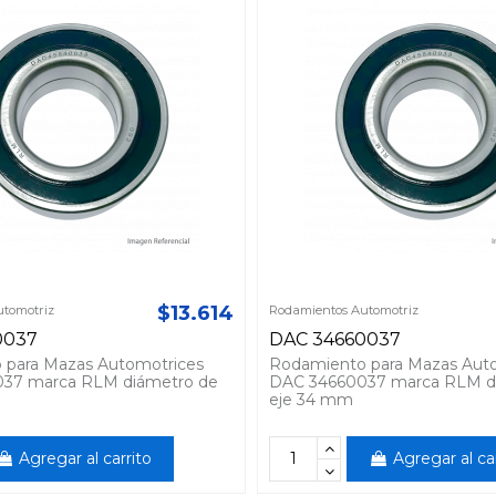
$13.614
tomotriz
Rodamientos Automotriz
0037
DAC 34660037
 para Mazas Automotrices
Rodamiento para Mazas Aut
37 marca RLM diámetro de
DAC 34660037 marca RLM d
eje 34 mm
Agregar al carrito
Agregar al ca