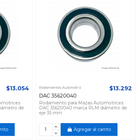
$13.054
$13.292
Rodamientos Automotriz
DAC 35620040
omotrices
Rodamiento para Mazas Automotrices
iámetro de
DAC 35620040 marca RLM diámetro de
eje 35 mm
rrito
Agregar al carrito