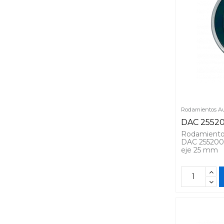
Rodamientos Au
DAC 2552
Rodamiento
DAC 255200
eje 25 mm