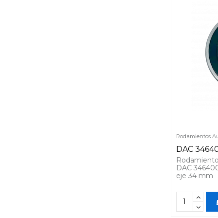
Rodamientos Au
DAC 3464
Rodamiento
DAC 346400
eje 34 mm