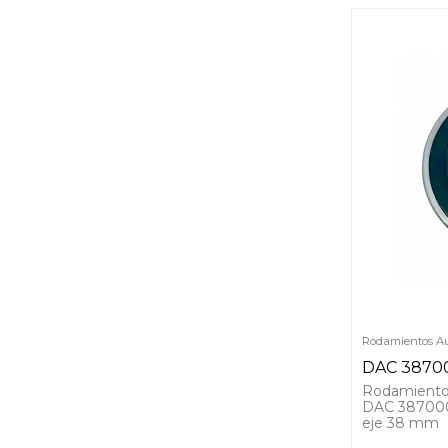
Rodamientos Au
DAC 3870
Rodamiento
DAC 387000
eje 38 mm