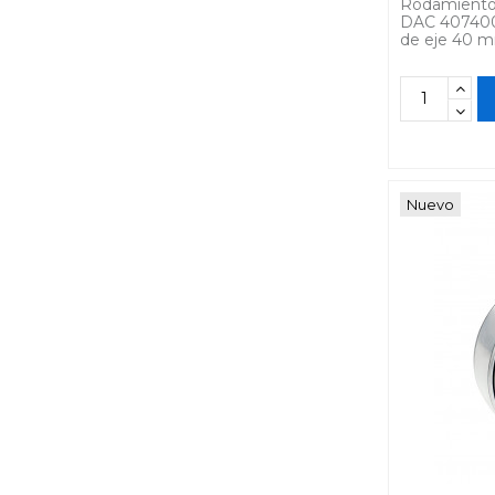
Rodamiento
DAC 407400
de eje 40 
Nuevo