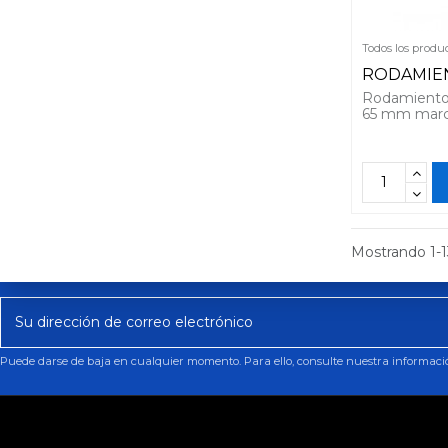
Todos los produ
RODAMIE
Rodamiento
65 mm mar
Mostrando 1-1
Puede darse de baja en cualquier momento. Para ello, consulte nuestra información