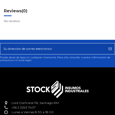
Reviews
(0)
No reviews
Puede darse de baja en cualquier momento. Para ello, consulte nuestra información de
contacto en el aviso legal.
Lord Cochrane 116, Santiago RM
+56 2 3293 7407
Lunes a Viernes 8:30 a 18:00