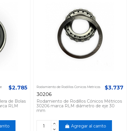
$2.785
$3.737
le
Rodamiento de Rodillos Conicos Metricos
30206
lera de Bolas
Rodamiento de Rodillos Cónicos Métricos
arca RLM
30206 marca RLM diámetro de eje 30
mm
rrito
Agregar al carrito