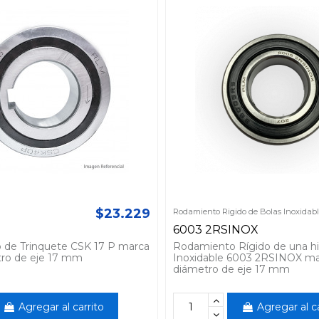
$23.229
Rodamiento Rigido de Bolas Inoxidab
6003 2RSINOX
de Trinquete CSK 17 P marca
Rodamiento Rígido de una hi
ro de eje 17 mm
Inoxidable 6003 2RSINOX m
diámetro de eje 17 mm
Agregar al carrito
Agregar al ca