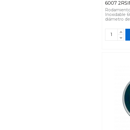
6007 2RS
Rodamiento 
Inoxidable
diámetro de