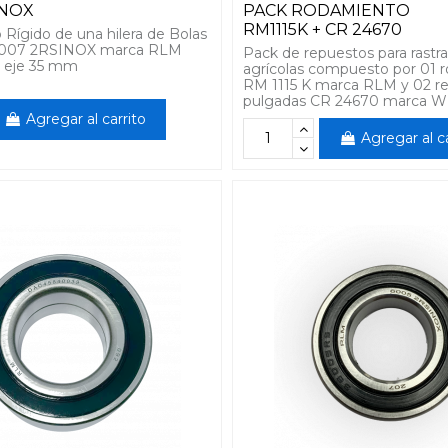
INOX
PACK RODAMIENTO
RM1115K + CR 24670
Rígido de una hilera de Bolas
 6007 2RSINOX marca RLM
Pack de repuestos para rastra
 eje 35 mm
agrícolas compuesto por 01 
RM 1115 K marca RLM y 02 r
pulgadas CR 24670 marca 
Agregar al carrito
Agregar al ca