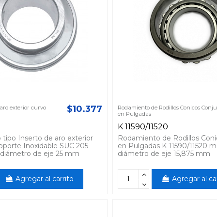
$10.377
ro exterior curvo
Rodamiento de Rodillos Conicos Conj
en Pulgadas
K 11590/11520
ipo Inserto de aro exterior
Rodamiento de Rodillos Coni
soporte Inoxidable SUC 205
en Pulgadas K 11590/11520 
diámetro de eje 25 mm
diámetro de eje 15,875 mm
Agregar al carrito
Agregar al ca