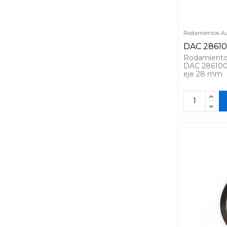
Rodamientos Au
DAC 2861
Rodamiento
DAC 286100
eje 28 mm