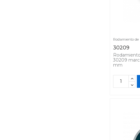
Rodamiento de R
30209
Rodamiento 
30209 marc
mm