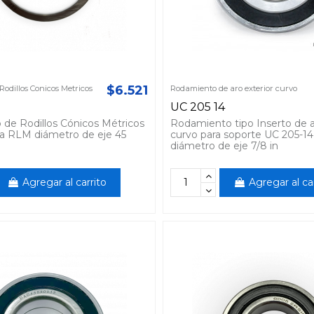
$6.521
odillos Conicos Metricos
Rodamiento de aro exterior curvo
UC 205 14
de Rodillos Cónicos Métricos
Rodamiento tipo Inserto de a
a RLM diámetro de eje 45
curvo para soporte UC 205-
diámetro de eje 7/8 in
Agregar al carrito
Agregar al ca