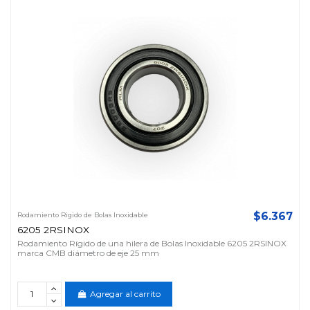
$6.367
Rodamiento Rigido de Bolas Inoxidable
6205 2RSINOX
Rodamiento Rígido de una hilera de Bolas Inoxidable 6205 2RSINOX
marca CMB diámetro de eje 25 mm
Agregar al carrito