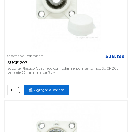
$38.199
Soportes con Rodamiento
SUCF 207
Soporte Plástico Cuadrado con rodamiento inserto Inox SUCF 207
para eje 35 mm, marca RLM.
Agregar al carrito