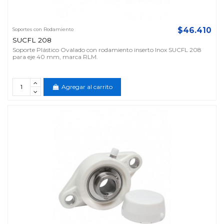
$46.410
Soportes con Rodamiento
SUCFL 208
Soporte Plástico Ovalado con rodamiento inserto Inox SUCFL 208
para eje 40 mm, marca RLM.
Agregar al carrito