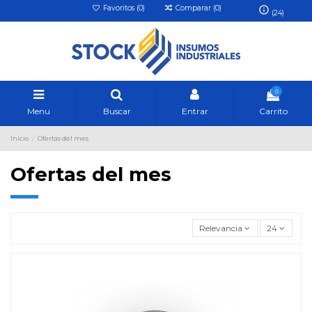
Favoritos (
0
)
Comparar (
0
)
info_outline
(24)
0
Menu
Buscar
Entrar
Carrito
Inicio
Ofertas del mes
Ofertas del mes
Relevancia
24