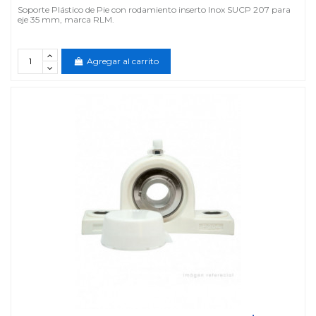
Soporte Plástico de Pie con rodamiento inserto Inox SUCP 207 para
eje 35 mm, marca RLM.
Agregar al carrito