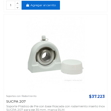
Agregar al carrito
$37.223
Soportes con Rodamiento
SUCPA 207
Soporte Plástico de Pie con base Roscada con rodamiento inserto Inox
SUCPA 207 para eje 35 mm, marca RLM.