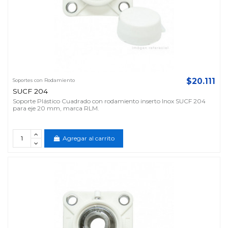
$20.111
Soportes con Rodamiento
SUCF 204
Soporte Plástico Cuadrado con rodamiento inserto Inox SUCF 204
para eje 20 mm, marca RLM.
Agregar al carrito