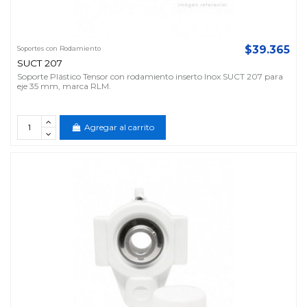
$39.365
Soportes con Rodamiento
SUCT 207
Soporte Plástico Tensor con rodamiento inserto Inox SUCT 207 para
eje 35 mm, marca RLM.
Agregar al carrito