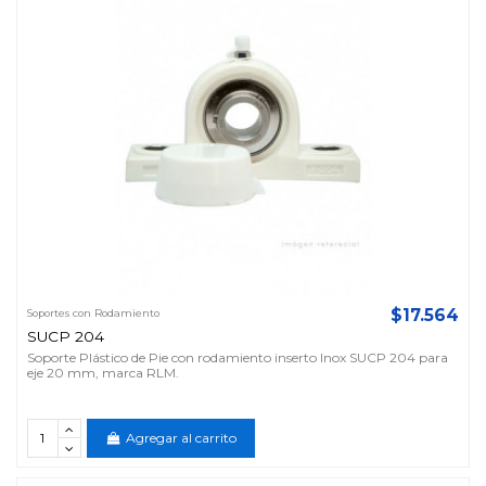
$17.564
Soportes con Rodamiento
SUCP 204
Soporte Plástico de Pie con rodamiento inserto Inox SUCP 204 para
eje 20 mm, marca RLM.
Agregar al carrito