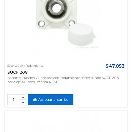
$47.053
Soportes con Rodamiento
SUCF 208
Soporte Plástico Cuadrado con rodamiento inserto Inox SUCF 208
para eje 40 mm, marca RLM.
Agregar al carrito