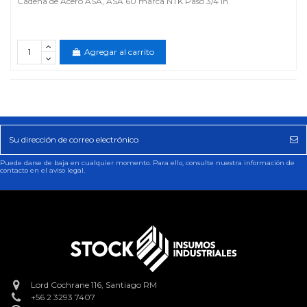
Cadena de Acero ASA, ASA 60 marca NTK Paso 3/4 in
Agregar al carrito
Puede darse de baja en cualquier momento. Para ello, consulte nuestra información de
contacto en el aviso legal.
Lord Cochrane 116, Santiago RM
+56 2 3293 7407