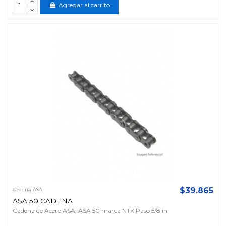
Agregar al carrito
$39.865
Cadena ASA
ASA 50 CADENA
Cadena de Acero ASA, ASA 50 marca NTK Paso 5/8 in