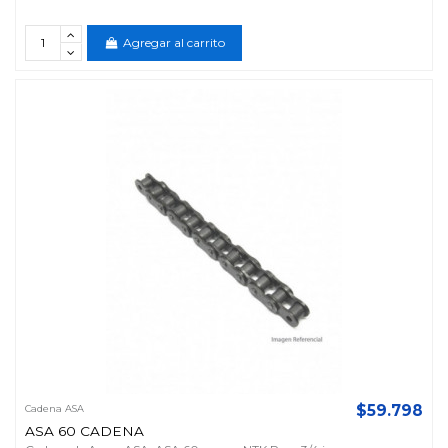
Agregar al carrito
$59.798
Cadena ASA
ASA 60 CADENA