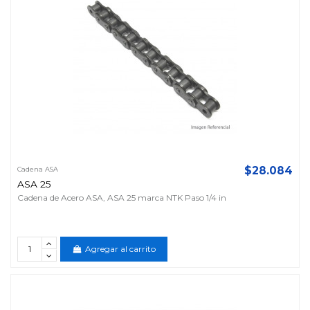
$28.084
Cadena ASA
ASA 25
Cadena de Acero ASA, ASA 25 marca NTK Paso 1/4 in
Agregar al carrito