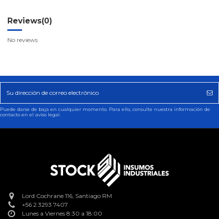
Reviews
(0)
No reviews
Puede darse de baja en cualquier momento. Para ello, consulte nuestra información de
contacto en el aviso legal.
Lord Cochrane 116, Santiago RM
+56 2 3293 7407
Lunes a Viernes 8:30 a 18:00