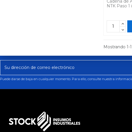
Cadena de A
NTK Paso 1 
Mostrando 1-11
Puede darse de baja en cualquier momento. Para ello, consulte nuestra información