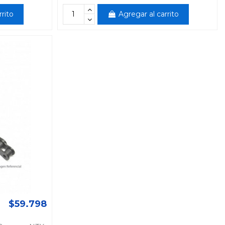
rrito
Agregar al carrito
$59.798