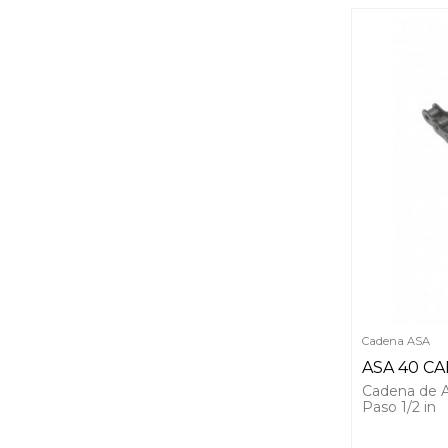
Cadena ASA
ASA 40 C
Cadena de 
Paso 1/2 in