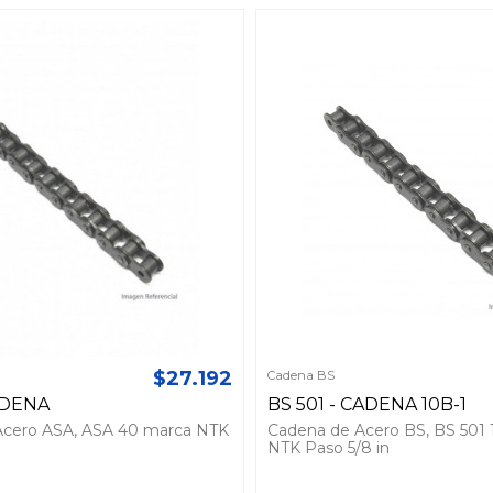
$27.192
Cadena BS
ADENA
BS 501 - CADENA 10B-1
Acero ASA, ASA 40 marca NTK
Cadena de Acero BS, BS 501 
NTK Paso 5/8 in