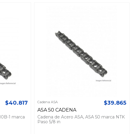
$40.817
$39.865
Cadena ASA
ASA 50 CADENA
10B-1 marca
Cadena de Acero ASA, ASA 50 marca NTK
Paso 5/8 in