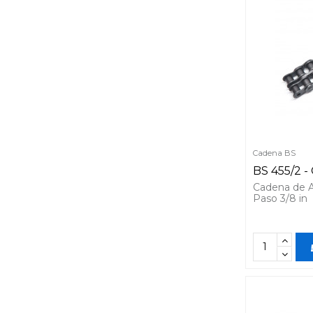
Cadena BS
BS 455/2 
Cadena de A
Paso 3/8 in