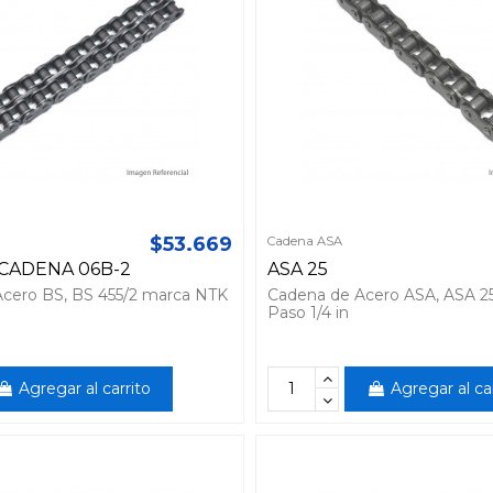
$53.669
Cadena ASA
- CADENA 06B-2
ASA 25
cero BS, BS 455/2 marca NTK
Cadena de Acero ASA, ASA 2
Paso 1/4 in
Agregar al carrito
Agregar al ca