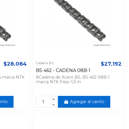
$28.084
$27.192
Cadena BS
BS 462 - CADENA 08B-1
5 marca NTK
8Cadena de Acero BS, BS 462 08B-1
marca NTK Paso 1/2 in
rrito
Agregar al carrito