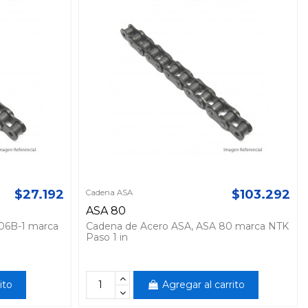
$27.192
$103.292
Cadena ASA
ASA 80
 06B-1 marca
Cadena de Acero ASA, ASA 80 marca NTK
Paso 1 in
ito
Agregar al carrito