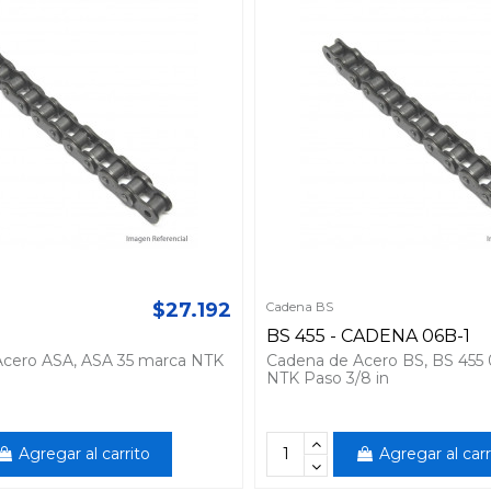
$27.192
Cadena BS
BS 455 - CADENA 06B-1
Acero ASA, ASA 35 marca NTK
Cadena de Acero BS, BS 455
NTK Paso 3/8 in
Agregar al carrito
Agregar al carr