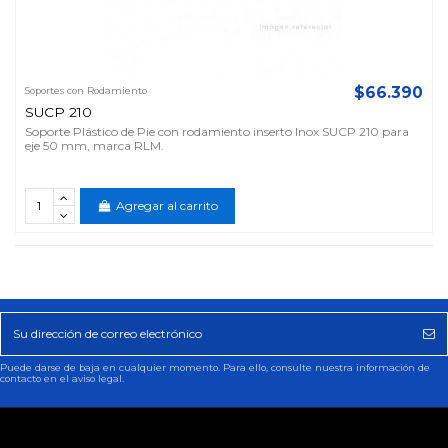
$66.390
Soportes con Rodamiento
SUCP 210
Soporte Plástico de Pie con rodamiento inserto Inox SUCP 210 para
eje 50 mm, marca RLM.
Agregar al carrito
Puede darse de baja en cualquier momento. Para ello, consulte nuestra información de
contacto en el aviso legal.