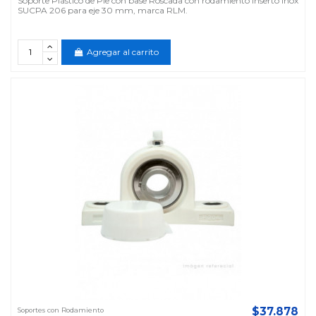
Soporte Plástico de Pie con base Roscada con rodamiento inserto Inox
SUCPA 206 para eje 30 mm, marca RLM.
Agregar al carrito
$37.878
Soportes con Rodamiento