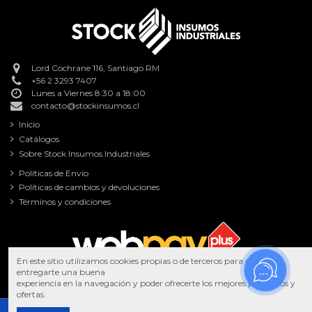
Lord Cochrane 116, Santiago RM
+56 2 3293 7407
Lunes a Viernes 8:30 a 18:00
contacto@stockinsumos.cl
Inicio
Catálogos
Sobre Stock Insumos Industriales
Políticas de Envío
Políticas de cambios y devoluciones
Términos y condiciones
En este sitio utilizamos cookies propias o de terceros para poder
entregarte una buena
experiencia en la navegación y poder ofrecerte los mejores productos y
ofertas.
Copyright © 2025 Stock Insumos Industriales. Todos los derechos