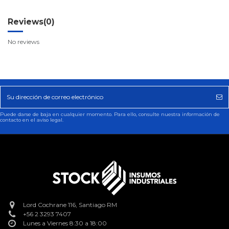
Reviews
(0)
No reviews
Puede darse de baja en cualquier momento. Para ello, consulte nuestra información de
contacto en el aviso legal.
Lord Cochrane 116, Santiago RM
+56 2 3293 7407
Lunes a Viernes 8:30 a 18:00