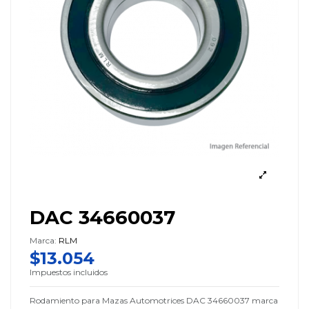
DAC 34660037
Marca:
RLM
$13.054
Impuestos incluidos
Rodamiento para Mazas Automotrices DAC 34660037 marca