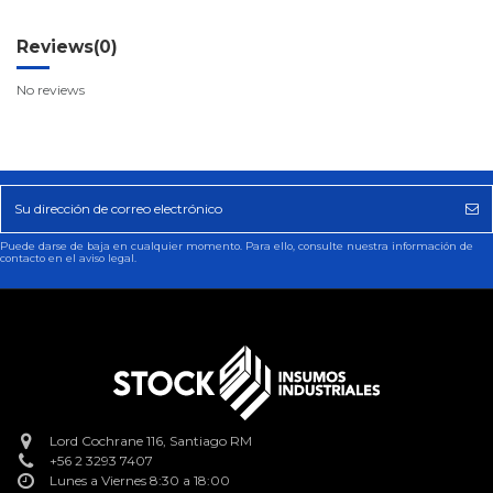
Reviews
(0)
No reviews
Puede darse de baja en cualquier momento. Para ello, consulte nuestra información de
contacto en el aviso legal.
Lord Cochrane 116, Santiago RM
+56 2 3293 7407
Lunes a Viernes 8:30 a 18:00