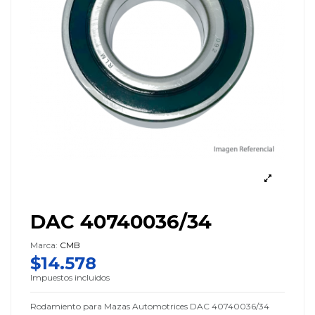
DAC 40740036/34
Marca:
CMB
$14.578
Impuestos incluidos
Rodamiento para Mazas Automotrices DAC 40740036/34