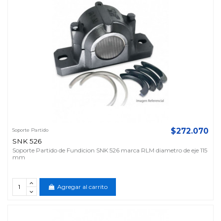
$272.070
Soporte Partido
SNK 526
Soporte Partido de Fundicion SNK 526 marca RLM diametro de eje 115
mm
Agregar al carrito