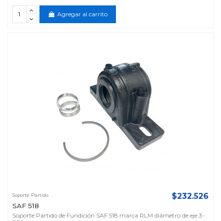
Agregar al carrito
$232.526
Soporte Partido
SAF 518
Soporte Partido de Fundición SAF 518 marca RLM diámetro de eje 3-