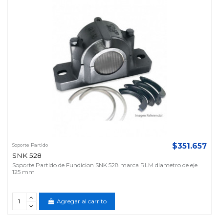
$351.657
Soporte Partido
SNK 528
Soporte Partido de Fundicion SNK 528 marca RLM diametro de eje
125 mm
Agregar al carrito