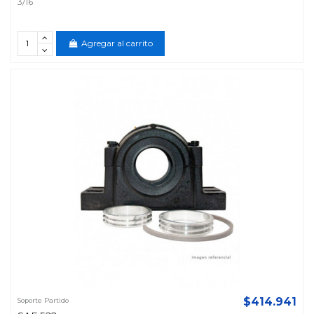
3/16
Agregar al carrito
$414.941
Soporte Partido