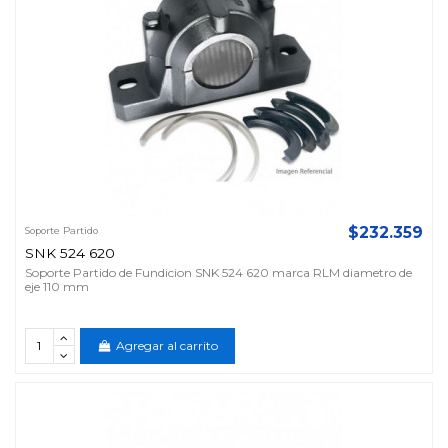
$232.359
Soporte Partido
SNK 524 620
Soporte Partido de Fundicion SNK 524 620 marca RLM diametro de
eje 110 mm
Agregar al carrito