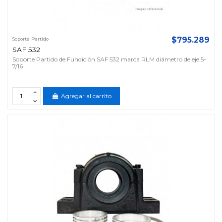
$795.289
Soporte Partido
SAF 532
Soporte Partido de Fundición SAF 532 marca RLM diámetro de eje 5-
7/16
Agregar al carrito