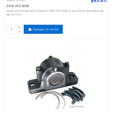
$43.411
Soporte Partido
SNK 510 608
Soporte Partido de Fundicion SNK 510 608 marca RLM diametro de
eje 45 mm
Agregar al carrito