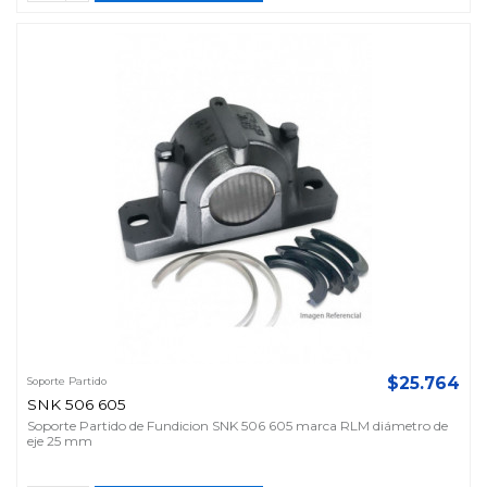
$25.764
Soporte Partido
SNK 506 605
Soporte Partido de Fundicion SNK 506 605 marca RLM diámetro de
eje 25 mm