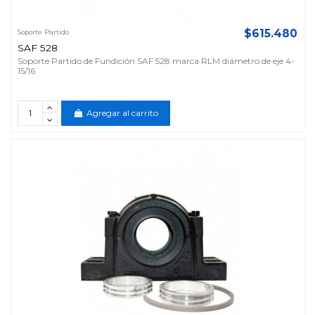
$615.480
Soporte Partido
SAF 528
Soporte Partido de Fundición SAF 528 marca RLM diámetro de eje 4-
15/16
Agregar al carrito