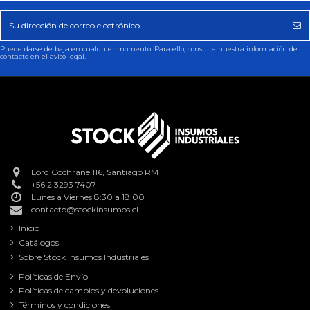
Puede darse de baja en cualquier momento. Para ello, consulte nuestra información de
contacto en el aviso legal.
Lord Cochrane 116, Santiago RM
+56 2 3293 7407
Lunes a Viernes 8:30 a 18:00
contacto@stockinsumos.cl
Inicio
Catálogos
Sobre Stock Insumos Industriales
Políticas de Envío
Políticas de cambios y devoluciones
Términos y condiciones