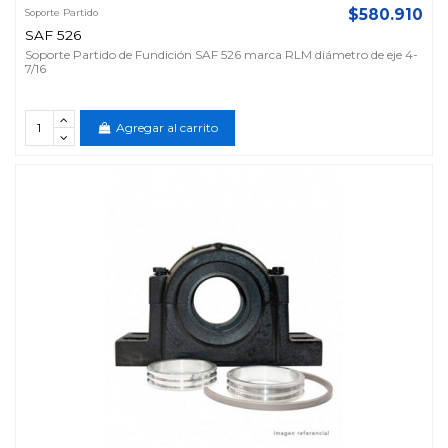
$580.910
Soporte Partido
SAF 526
Soporte Partido de Fundición SAF 526 marca RLM diámetro de eje 4-
7/16
Agregar al carrito